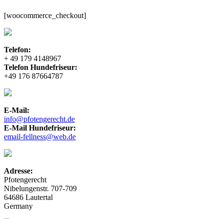
[woocommerce_checkout]
Telefon:
+ 49 179 4148967
Telefon Hundefriseur:
+49 176 87664787
E-Mail:
info@pfotengerecht.de
E-Mail Hundefriseur:
email-fellness@web.de
Adresse:
Pfotengerecht
Nibelungenstr. 707-709
64686 Lautertal
Germany